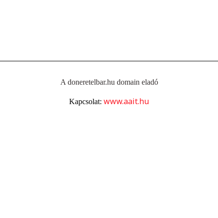
A doneretelbar.hu domain eladó
www.aait.hu
Kapcsolat: